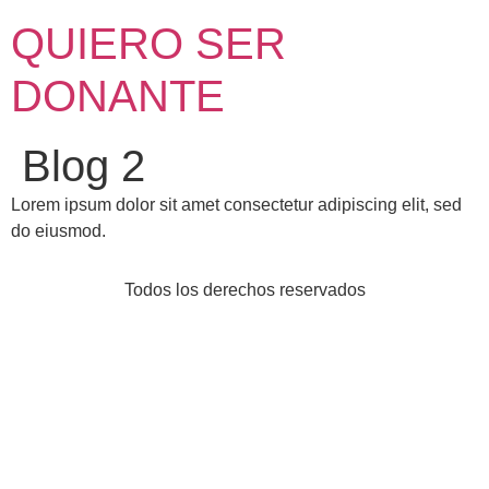
Ir
QUIERO SER
al
contenido
DONANTE
Blog 2
Lorem ipsum dolor sit amet consectetur adipiscing elit, sed
do eiusmod.
Todos los derechos reservados